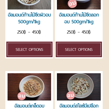
อัลมอนด์ก้านไม้ขีดผิวอบ
อัลมอนด์ก้านไม้ขีดลอก
500gm/1kg
อบ 500gm/1kg
250
฿
–
450
฿
250
฿
–
450
฿
SELECT OPTIONS
SELECT OPTIONS
อัลมอนด์เกล็ดอบ
อัลมอนด์สไลซ์มีเปลือก