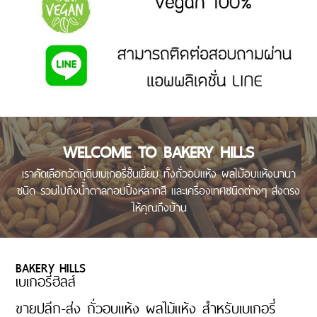
WELCOME TO BAKERY HILLS
เราคัดเลือกวัตถุดิบเบเกอรี่ชั้นเยี่ยม ทั้งถั่วอบแห้ง ผลไม้อบแห้งนานา
ชนิด รวมไปถึงน้ำตาลทอปปิ้งหลากสี และเครื่องเทศชนิดต่างๆ ส่งตรง
ให้คุณถึงบ้าน
BAKERY HILLS
เบเกอรี่ฮิลส์
ขายปลีก-ส่ง ถั่วอบแห้ง ผลไม้แห้ง สำหรับเบเกอรี่