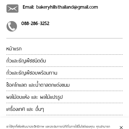
Email: bakeryhillsthailand@gmail.com
088-286-3252
หน้าแรก
ถั่วและธัญพืชชนิดดิบ
ถั่วและธัญพืชอบพร้อมทาน
ช็อคโกแลต และน้ำตาลตกแต่งขนม
ผลไม้อบแห้ง และ ผลไม้แปรรูป
เครื่องเทศ และ อื่นๆ
ติดต่อเรา
เราใช้คุกกี้เพื่อพัฒนาประสิทธิภาพ และประสบการณ์ที่ดีในการใช้เว็บไซต์ของคุณ คุณสามารถ