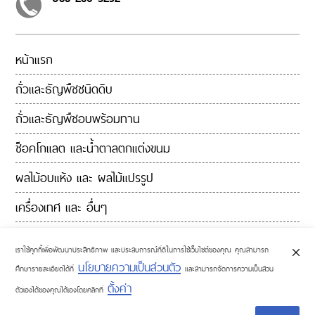
หน้าแรก
ถั่วและธัญพืชชนิดดิบ
ถั่วและธัญพืชอบพร้อมทาน
ช็อคโกแลต และน้ำตาลตกแต่งขนม
ผลไม้อบแห้ง และ ผลไม้แปรรูป
เครื่องเทศ และ อื่นๆ
ติดต่อเรา
เราใช้คุกกี้เพื่อพัฒนาประสิทธิภาพ และประสบการณ์ที่ดีในการใช้เว็บไซต์ของคุณ คุณสามารถ
นโยบายความเป็นส่วนตัว
ศึกษารายละเอียดได้ที่
และสามารถจัดการความเป็นส่วน
ตั้งค่า
ตัวเองได้ของคุณได้เองโดยคลิกที่