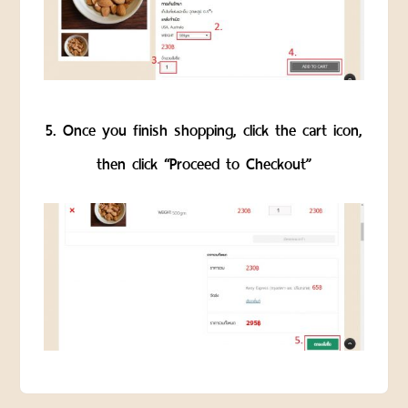
ขนม
DRIED
AND
PROCESSED
FRUITS
ผล
5. Once you finish shopping, click the cart icon,
ไม้
then click “Proceed to Checkout”
อบ
แห้ง
และ
ผล
ไม้
แปรรูป
READY
TO
EAT
ผลิตภัณฑ์
อบ
พร้อม