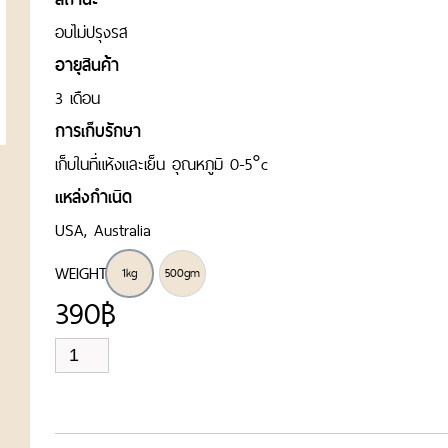
อบไม่ปรุงรส
อายุสินค้า
3 เดือน
การเก็บรักษา
เก็บในที่แห้งและเย็น อุณหภูมิ 0-5°c
แหล่งกำเนิด
USA, Australia
WEIGHT
1kg
500gm
390
฿
มิกซ์
นัท
อบ