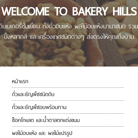
WELCOME TO BAKERY HILLS
ุดิบเบเกอรี่ชั้นเยี่ยม ทั้งถั่วอบแห้ง ผลไม้อบแห้งนานาชนิด ร
ปิ้งหลากสี และเครื่องเทศชนิดต่างๆ ส่งตรงให้คุณถึงบ้าน
หน้าแรก
ถั่วและธัญพืชชนิดดิบ
ถั่วและธัญพืชอบพร้อมทาน
ช็อคโกแลต และน้ำตาลตกแต่งขนม
ผลไม้อบแห้ง และ ผลไม้แปรรูป