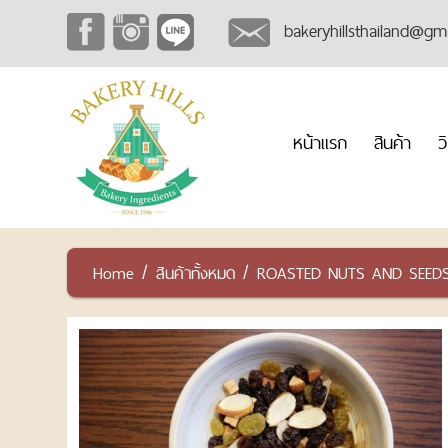
bakeryhillsthailand@gm
หน้าแรก
สินค้า
ว
/
/
Home
สินค้าทั้งหมด
ROASTED NUTS AND SEEDS ถ