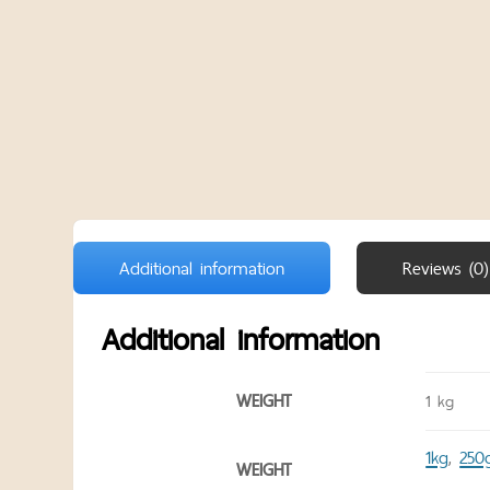
Additional information
Reviews (0)
Additional information
WEIGHT
1 kg
1kg
250
,
WEIGHT