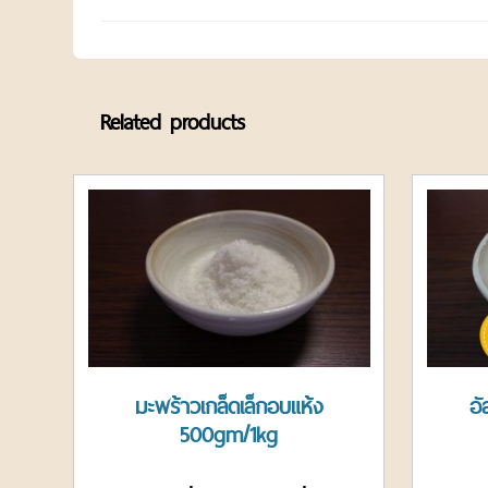
Related products
มะพร้าวเกล็ดเล็กอบแห้ง
อั
500gm/1kg