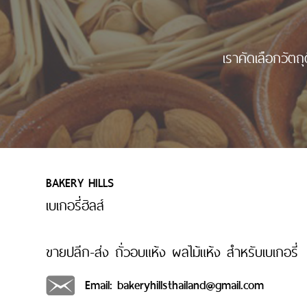
เราคัดเลือกวัตถ
BAKERY HILLS
เบเกอรี่ฮิลส์
ขายปลีก-ส่ง ถั่วอบแห้ง ผลไม้แห้ง สำหรับเบเกอรี่
Email: bakeryhillsthailand@gmail.com