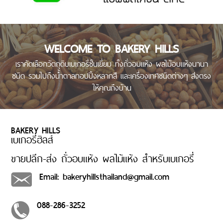
WELCOME TO BAKERY HILLS
เราคัดเลือกวัตถุดิบเบเกอรี่ชั้นเยี่ยม ทั้งถั่วอบแห้ง ผลไม้อบแห้งนานา
ชนิด รวมไปถึงน้ำตาลทอปปิ้งหลากสี และเครื่องเทศชนิดต่างๆ ส่งตรง
ให้คุณถึงบ้าน
BAKERY HILLS
เบเกอรี่ฮิลส์
ขายปลีก-ส่ง ถั่วอบแห้ง ผลไม้แห้ง สำหรับเบเกอรี่
Email: bakeryhillsthailand@gmail.com
088-286-3252