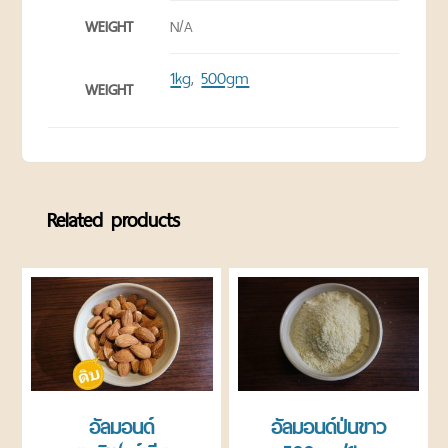
ข่าวสาร
WEIGHT
N/A
เกี่ยว
กับ
1kg
500gm
,
WEIGHT
เรา
ติดต่อ
เรา
Related products
อัลมอนด์
อัลมอนด์ป่นขาว