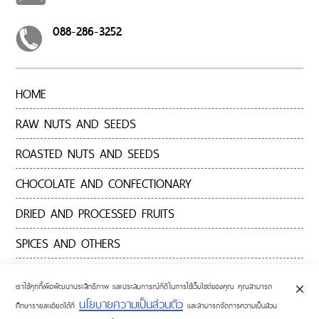
WHOLESALE
RETURN
088-286-3252
POLICY
PRIVACY
POLICY
HOME
FOR
CUSTOMER
RAW NUTS AND SEEDS
BLOGS
ROASTED NUTS AND SEEDS
AND
NEWS
CHOCOLATE AND CONFECTIONARY
ABOUT
DRIED AND PROCESSED FRUITS
US
SPICES AND OTHERS
CONTACT
US
CONTACT US
เราใช้คุกกี้เพื่อพัฒนาประสิทธิภาพ และประสบการณ์ที่ดีในการใช้เว็บไซต์ของคุณ คุณสามารถ
นโยบายความเป็นส่วนตัว
ศึกษารายละเอียดได้ที่
และสามารถจัดการความเป็นส่วน